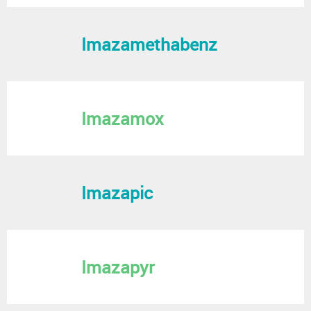
Imazamethabenz
Imazamox
Imazapic
Imazapyr