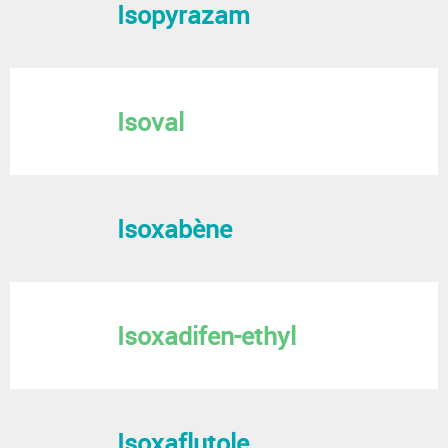
Isopyrazam
Isoval
Isoxabène
Isoxadifen-ethyl
Isoxaflutole