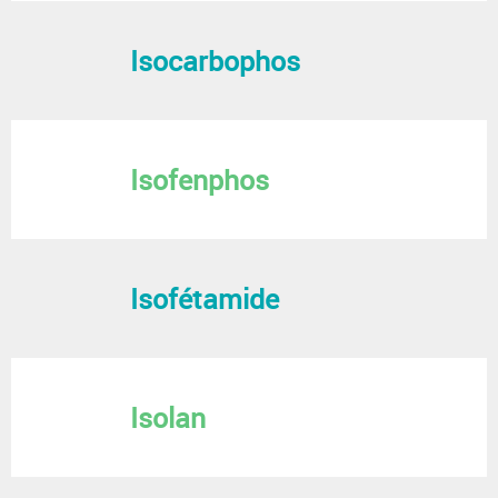
Isocarbophos
Isofenphos
Isofétamide
Isolan