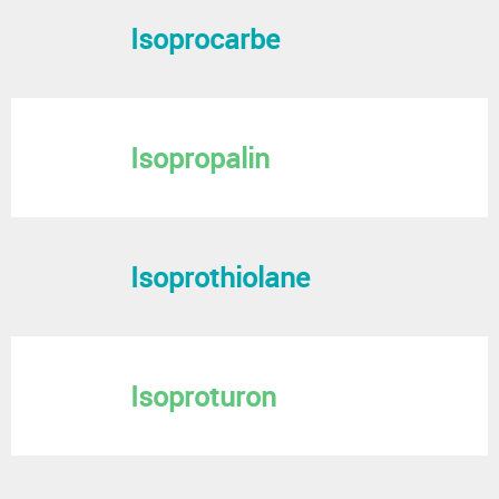
Isoprocarbe
Isopropalin
Isoprothiolane
Isoproturon