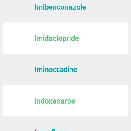
Imibenconazole
Imidaclopride
Iminoctadine
Indoxacarbe