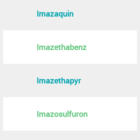
Imazaquin
Imazethabenz
Imazethapyr
Imazosulfuron