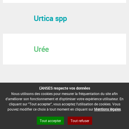
Urtica spp
Urée
L'ANSES respecte vos données
Nous utilisons des cookies pour mesurer la fréquentation du site afin
FAQ et Contact
Open Data
Mentions légales
Site ANSES
Dphy
2.1.4
d'améliorer son fonctionnement et d'optimiser votre expérience utilisateur. En
cliquant sur "Tout accepter", vous acceptez l'utilisation de cookies. Vous
pouvez modifier ce choix à tout moment en cliquant sur
Mentions légales
.
Tout accepter
Tout refuser