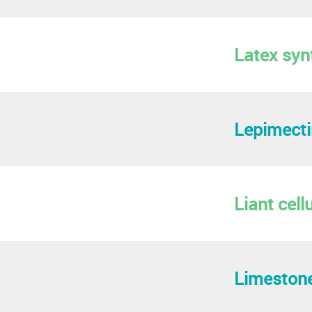
Latex syn
Lepimecti
Liant cell
Limeston