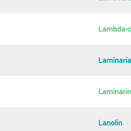
Lambda-c
Laminaria
Laminari
Lanolin