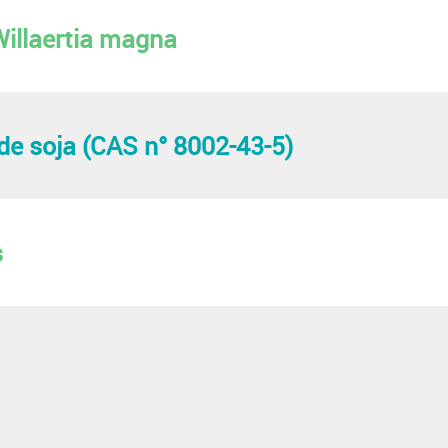
Willaertia magna
 de soja (CAS n° 8002-43-5)
s