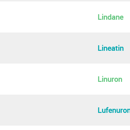
Lindane
Lineatin
Linuron
Lufenuro