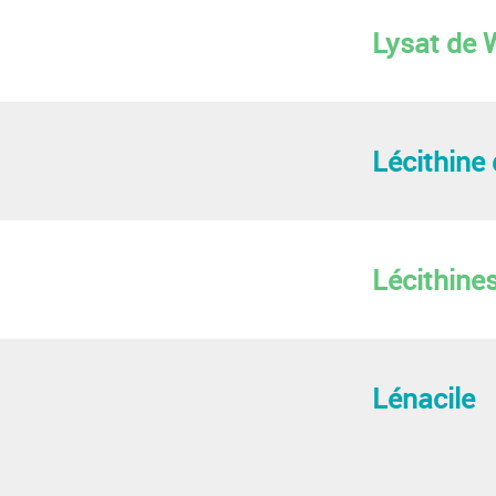
Lysat de 
Lécithine
Lécithine
Lénacile