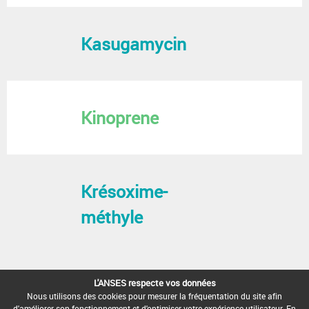
Kasugamycin
Kinoprene
Krésoxime-
méthyle
L'ANSES respecte vos données
Nous utilisons des cookies pour mesurer la fréquentation du site afin
d'améliorer son fonctionnement et d'optimiser votre expérience utilisateur. En